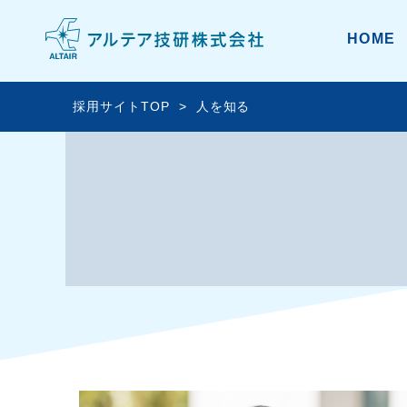
HOME
採用サイトTOP
人を知る