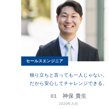
セールスエンジニア
独り立ちと言っても一人じゃない。
だから安心してチャレンジできる。
01 神保 貴生
2020年入社