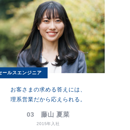
セールスエンジニア
お客さまの求める答えには、
理系営業だから応えられる。
03 藤山 夏菜
2015年入社