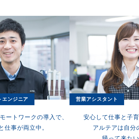
トエンジニア
営業アシスタント
モートワークの導入で、
安心して仕事と子
と仕事が両立中。
アルテアは自分
帰って来た